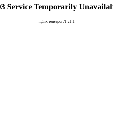
03 Service Temporarily Unavailab
nginx-reuseport/1.21.1