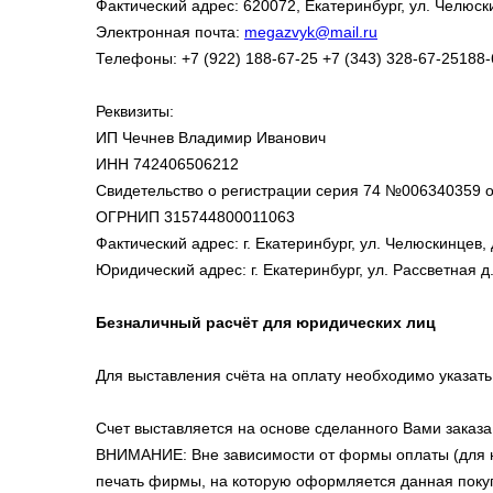
Фактический адрес: 620072, Екатеринбург, ул. Челюск
Электронная почта:
megazvyk@mail.ru
Телефоны: +7 (922) 188-67-25 +7 (343) 328-67-25188-
Реквизиты:
ИП Чечнев Владимир Иванович
ИНН 742406506212
Свидетельство о регистрации серия 74 №006340359 о
ОГРНИП 315744800011063
Фактический адрес: г. Екатеринбург, ул. Челюскинцев,
Юридический адрес: г. Екатеринбург, ул. Рассветная д.8
Безналичный расчёт для юридических лиц
Для выставления счёта на оплату необходимо указать
Счет выставляется на основе сделанного Вами заказа
ВНИМАНИЕ: Вне зависимости от формы оплаты (для ю
печать фирмы, на которую оформляется данная поку