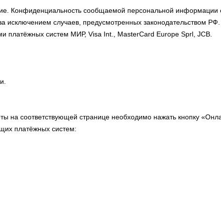
ние. Конфиденциальность сообщаемой персональной информации
за исключением случаев, предусмотренных законодательством РФ.
 платёжных систем МИР, Visa Int., MasterCard Europe Sprl, JCB.
и.
рты на соответствующей странице необходимо нажать кнопку «Онл
щих платёжных систем: