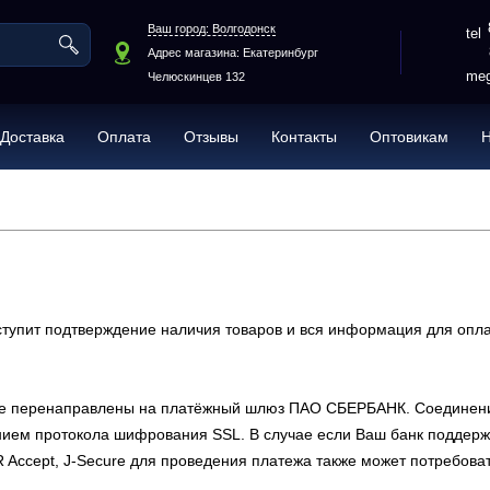
Ваш город: Волгодонск
Адрес магазина: Екатеринбург
meg
Челюскинцев 132
Доставка
Оплата
Отзывы
Контакты
Оптовикам
ступит подтверждение наличия товаров и вся информация для опла
дете перенаправлены на платёжный шлюз ПАО СБЕРБАНК. Соедине
ием протокола шифрования SSL. В случае если Ваш банк поддержи
IR Accept, J-Secure для проведения платежа также может потребова