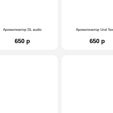
Ароматизатор DL audio
Ароматизатор Ural So
650 р
650 р