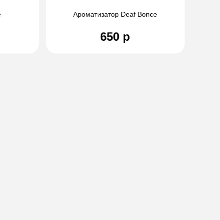
e
Ароматизатор Deaf Bonce
650 р