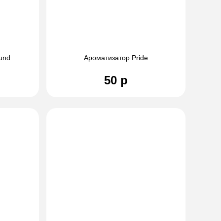
und
Ароматизатор Pride
50 р