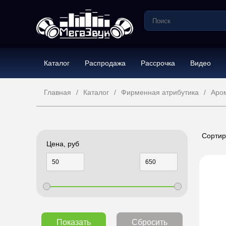
Каталог
Распродажа
Рассрочка
Видео
Главная
Каталог
Фирменная атрибутика
Аро
Сортир
Цена, руб
Показать
Сбросить