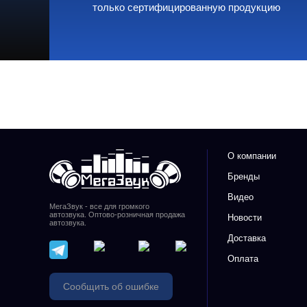
только сертифицированную продукцию
О компании
Бренды
Видео
МегаЗвук - все для громкого
автозвука. Оптово-розничная продажа
Новости
автозвука.
Доставка
Оплата
Сообщить об ошибке