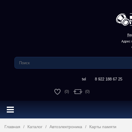
Ва
Адрес 
8 922 188 67 25
(0)
(0)
Главная
Каталог
Автоэлектроника
Карты памяти